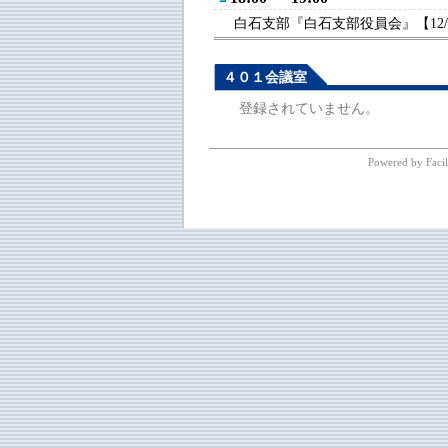
白石支部『白石支部役員会』【12/
４０１会議室
登録されていません。
Powered by Facil