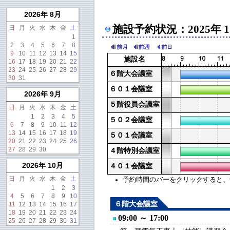
2026年 8月
施設予約状況：2025年 1
日
月
火
水
木
金
土
1
2
3
4
5
6
7
8
9
10
11
12
13
14
15
施設名
16
17
18
19
20
21
22
23
24
25
26
27
28
29
６階大会議室
30
31
６０１会議室
2026年 9月
５階役員会議室
日
月
火
水
木
金
土
1
2
3
4
5
５０２会議室
6
7
8
9
10
11
12
13
14
15
16
17
18
19
５０１会議室
20
21
22
23
24
25
26
27
28
29
30
４階特別会議室
2026年 10月
４０１会議室
日
月
火
水
木
金
土
予約時間のバーをクリックすると、予約
1
2
3
4
5
6
7
8
9
10
６階大会議室
11
12
13
14
15
16
17
18
19
20
21
22
23
24
09:00 ～ 17:00
25
26
27
28
29
30
31