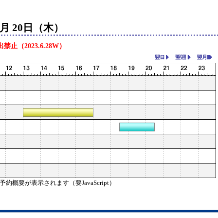
6月 20日（木）
（2023.6.28W）
概要が表示されます（要JavaScript）