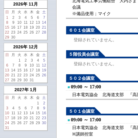
北海電気工事労働組合 大内さま（1
2026年 11月
会議
日
月
火
水
木
金
土
※備品使用；マイク
1
2
3
4
5
6
7
8
9
10
11
12
13
14
15
16
17
18
19
20
21
６０１会議室
22
23
24
25
26
27
28
29
30
登録されていません。
2026年 12月
５階役員会議室
日
月
火
水
木
金
土
1
2
3
4
5
登録されていません。
6
7
8
9
10
11
12
13
14
15
16
17
18
19
20
21
22
23
24
25
26
５０２会議室
27
28
29
30
31
09:00 ～ 17:00
2027年 1月
日本電気協会 北海道支部 『高圧
日
月
火
水
木
金
土
1
2
3
4
5
6
7
8
9
５０１会議室
10
11
12
13
14
15
16
17
18
19
20
21
22
23
09:00 ～ 17:00
24
25
26
27
28
29
30
日本電気協会 北海道支部 『高圧
31
※講師控室