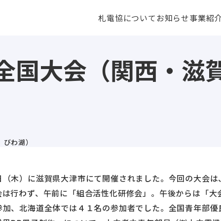
札電協について
お知らせ
事業紹
全国大会（関西・滋
 びわ湖）
日（木）に滋賀県大津市にて開催されました。今回の大会は
会は行わず、午前に「組合活性化研修会」。午後からは「大
参加、北海道全体では４１名の参加者でした。全国青年部優