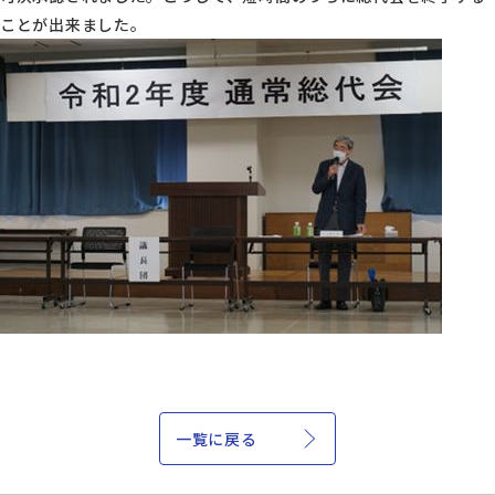
ことが出来ました。
一覧に戻る
ページ