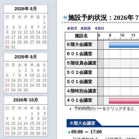
2026年 8月
施設予約状況：2026年 
日
月
火
水
木
金
土
1
2
3
4
5
6
7
8
9
10
11
12
13
14
15
施設名
16
17
18
19
20
21
22
23
24
25
26
27
28
29
６階大会議室
30
31
６０１会議室
2026年 9月
５階役員会議室
日
月
火
水
木
金
土
1
2
3
4
5
５０２会議室
6
7
8
9
10
11
12
13
14
15
16
17
18
19
５０１会議室
20
21
22
23
24
25
26
27
28
29
30
４階特別会議室
2026年 10月
４０１会議室
日
月
火
水
木
金
土
予約時間のバーをクリックすると、予約
1
2
3
4
5
6
7
8
9
10
６階大会議室
11
12
13
14
15
16
17
18
19
20
21
22
23
24
09:00 ～ 17:00
25
26
27
28
29
30
31