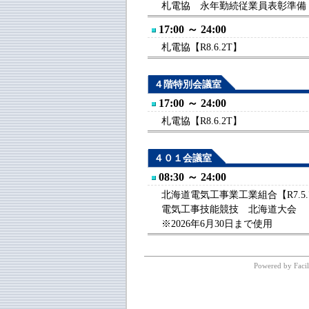
札電協 永年勤続従業員表彰準備【R
17:00 ～ 24:00
札電協【R8.6.2T】
４階特別会議室
17:00 ～ 24:00
札電協【R8.6.2T】
４０１会議室
08:30 ～ 24:00
北海道電気工事業工業組合【R7.5.
電気工事技能競技 北海道大会
※2026年6月30日まで使用
Powered by Facil