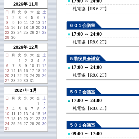
17:00 ～ 24:00
2026年 11月
札電協【R8.6.2T】
日
月
火
水
木
金
土
1
2
3
4
5
6
7
8
9
10
11
12
13
14
６０１会議室
15
16
17
18
19
20
21
22
23
24
25
26
27
28
17:00 ～ 24:00
29
30
札電協【R8.6.2T】
2026年 12月
日
月
火
水
木
金
土
５階役員会議室
1
2
3
4
5
6
7
8
9
10
11
12
17:00 ～ 24:00
13
14
15
16
17
18
19
札電協【R8.6.2T】
20
21
22
23
24
25
26
27
28
29
30
31
2027年 1月
５０２会議室
日
月
火
水
木
金
土
17:00 ～ 24:00
1
2
札電協【R8.6.2T】
3
4
5
6
7
8
9
10
11
12
13
14
15
16
17
18
19
20
21
22
23
24
25
26
27
28
29
30
５０１会議室
31
09:00 ～ 17:00