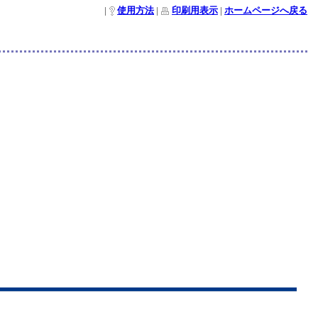
|
使用方法
|
印刷用表示
|
ホームページへ戻る