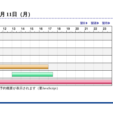
5月 11日（月）
概要が表示されます（要JavaScript）