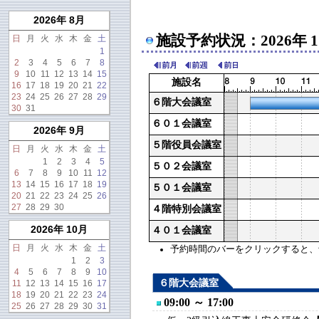
2026年 8月
施設予約状況：2026年 
日
月
火
水
木
金
土
1
2
3
4
5
6
7
8
9
10
11
12
13
14
15
施設名
16
17
18
19
20
21
22
23
24
25
26
27
28
29
６階大会議室
30
31
６０１会議室
2026年 9月
５階役員会議室
日
月
火
水
木
金
土
1
2
3
4
5
５０２会議室
6
7
8
9
10
11
12
13
14
15
16
17
18
19
５０１会議室
20
21
22
23
24
25
26
27
28
29
30
４階特別会議室
2026年 10月
４０１会議室
日
月
火
水
木
金
土
予約時間のバーをクリックすると、予約
1
2
3
4
5
6
7
8
9
10
６階大会議室
11
12
13
14
15
16
17
18
19
20
21
22
23
24
09:00 ～ 17:00
25
26
27
28
29
30
31