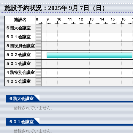
施設予約状況：2025年 9月 7日（日）
施設名
６階大会議室
６０１会議室
５階役員会議室
５０２会議室
５０１会議室
４階特別会議室
４０１会議室
６階大会議室
登録されていません。
６０１会議室
登録されていません。