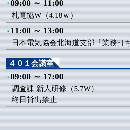
09:00 ～ 11:00
札電協W（4.18ｗ）
11:00 ～ 13:00
日本電気協会北海道支部『業務打ち合
４０１会議室
09:00 ～ 17:00
調査課 新人研修（5.7W）
終日貸出禁止