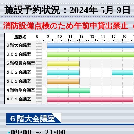
施設予約状況：2024年 5月 9
消防設備点検のため午前中貸出禁止（4
施設名
６階大会議室
６０１会議室
５階役員会議室
５０２会議室
５０１会議室
４階特別会議室
４０１会議室
６階大会議室
09:00 ～ 21:00