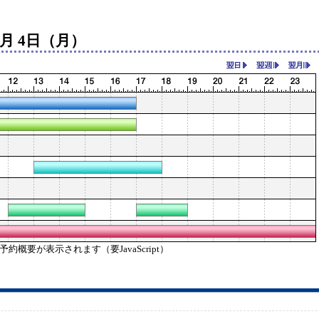
8月 4日（月）
概要が表示されます（要JavaScript）