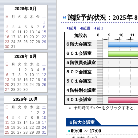
2026年 8月
施設予約状況：2025年 
日
月
火
水
木
金
土
1
2
3
4
5
6
7
8
9
10
11
12
13
14
15
施設名
16
17
18
19
20
21
22
23
24
25
26
27
28
29
６階大会議室
30
31
６０１会議室
2026年 9月
５階役員会議室
日
月
火
水
木
金
土
1
2
3
4
5
５０２会議室
6
7
8
9
10
11
12
13
14
15
16
17
18
19
５０１会議室
20
21
22
23
24
25
26
27
28
29
30
４階特別会議室
2026年 10月
４０１会議室
日
月
火
水
木
金
土
予約時間のバーをクリックすると、予約
1
2
3
4
5
6
7
8
9
10
６階大会議室
11
12
13
14
15
16
17
18
19
20
21
22
23
24
09:00 ～ 17:00
25
26
27
28
29
30
31